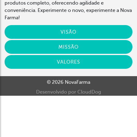
produtos completo, oferecendo agilidade e
conveniência. Experimente o novo, experimente a Nova
Farma!
VISÃO
MISSÃO
VALORES
©
2026
NovaFarma
Desenvolvido por CloudDog