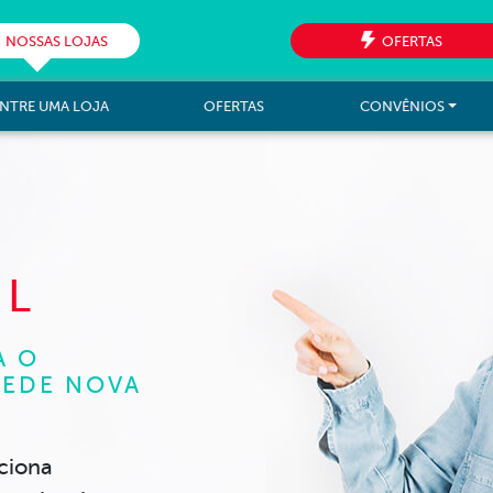
NOSSAS LOJAS
OFERTAS
NTRE UMA LOJA
OFERTAS
CONVÊNIOS
AL
A O
REDE NOVA
ciona