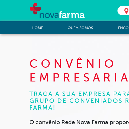
HOME
QUEM SOMOS
ENCO
CONVÊNIO
EMPRESARI
TRAGA A SUA EMPRESA PAR
GRUPO DE CONVENIADOS 
FARMA!
O convênio Rede Nova Farma
propor